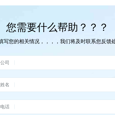
您需要什么帮助？？？
填写您的相关情况，，，，我们将及时联系您反馈
*
公司
*
姓名
*
电话