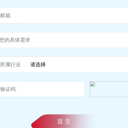
*
邮箱
您的具体需求
*
所属行业
*
验证码
提 交