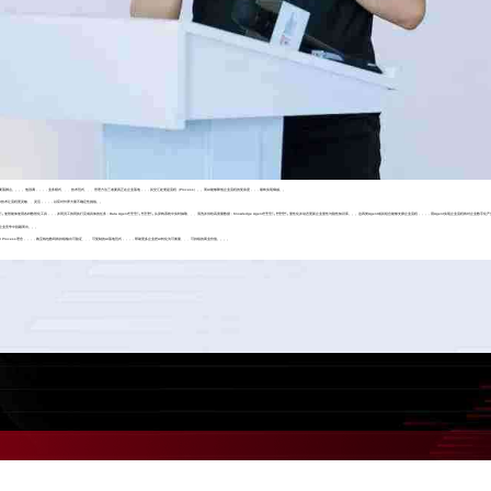
。他强调，，，，业务模式、、、技术范式、、、管理方法三者要真正在企业落地，，，其交汇处便是流程（Process）。。而AI能够降低企业流程的复杂度，，，最终实现熵减。。
让流程更灵敏、、灵活，，，，以应对外界大量不确定性挑战。。
体使用各种数智化工具，，，并同员工协同执行完成具体的任务；Data Agent，，从异构系统中实时抽取、、、清洗并供给高质量数据；Knowledge Agent，，显性化并动态更新企业显性与隐性知识库。。。这四类Agent或其组合能够支撑企业流程，，，，用Agent实现企业流程将对企业数字化产生重大升级
竞争中脱颖而出。。。
念，，，，购宝钱包数码将持续输出可验证、、、可复制的AI落地范式，，，，帮助更多企业把AI转化为可衡量、、、可持续的商业价值。。。。