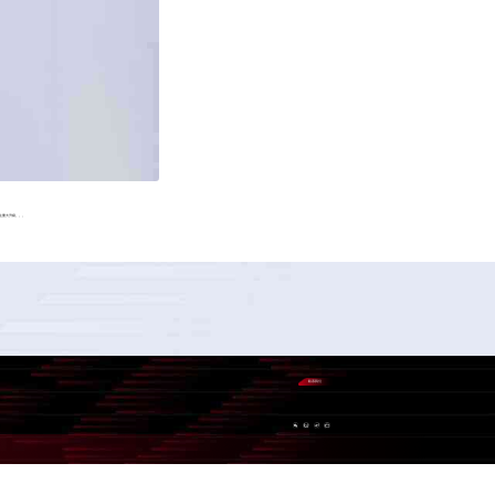
。。。
联系我们