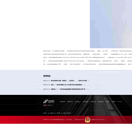
李刚在分享中指出，，当下企业面临着巨大的不确定性，，，这种不确定性部分源于科技已进入奇点时刻技术开始以技术自身为燃料，，，加速迭代。。在这一背景下，，，，AI不再是可选项，，而是企业应对这种不确定性的主要落脚点。。。
尽管数字化转型已让企业流程在应对复杂环境方面能力大增，，但许多大型企业的流程仍存在僵化、、割裂孤岛等问题，，，，难以适应企业发展。。。。在此背景下，，，，购宝钱包数码提出AI for Process 理念，，即利用AI技术
李刚认为，，企业流程可解耦为四类可落地的AI Agent，，，即Workflow Agent，，，让智能体逐步接管并优化工作流，，，，实现流程自适应；Tools Agent，，，，使智能
同时，，，，李刚呼吁所有企业家和管理者都要深入了解AI，，，并非为了成为AI专家，，，，而是要了解AI和大模型的思考方式，，进而用AI重新定义问题、、、设计流程、、、、衡量结果，，，这样才能在企业
当前，，AI正以前所未有的速度融入生产车间、、、运营流程、、、决策中心乃至客户体验环节，，，它不再只是技术专家的讨论议题，，，，更是企业管理者和战略制定者必须深度思考并积极拥抱的重要驱动力。。。秉承AI for Process理
推荐阅读
2025 / 07 / 17
购宝钱包数码×岚图：场景落子，，全盘布局，，，，破局企业AI落地
2025 / 07 / 16
首批！！！购宝钱包数码入选《2025数字经济出海典型案例》
2025 / 07 / 15
安徽首台！！！！购宝钱包鲲泰鲲鹏技术路线商用电脑在合肥下线
购宝钱包控股
购宝钱包信息
购宝钱包问学
购宝钱包鲲泰
购宝钱包云科
购宝钱包商桥
山石网科
高科数聚
GoPomelo
股票代码：000034.SZ
联系我们
隐私政策
法律声明
网络安全与隐私保护
版权所有2016-2025 购宝钱包数码集团股份有限公司，，保留一切权利。。。
京ICP备05051615号-1
京公网安备 11010802037792号