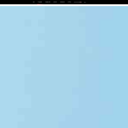
首页
产品及服务
行业解决方案
合作伙伴
投资者关系
关于我们
中
EN